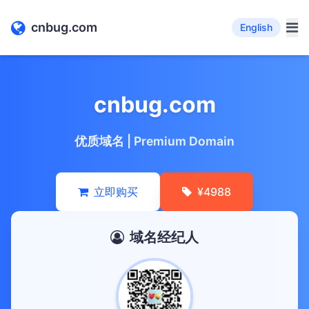
cnbug.com
English
cnbug.com
优质域名 | Premium Domain
立即购买
¥4988
域名经纪人